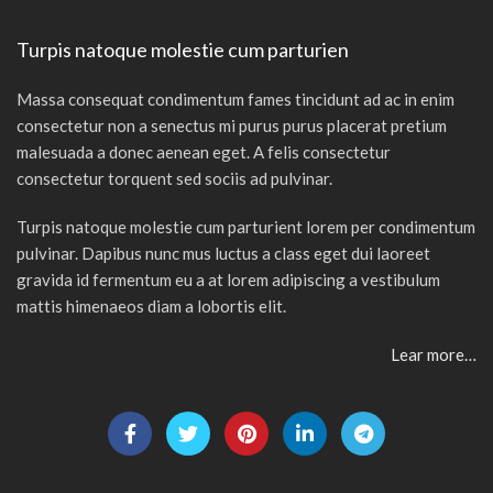
Turpis natoque molestie cum parturien
Massa consequat condimentum fames tincidunt ad ac in enim
consectetur non a senectus mi purus purus placerat pretium
malesuada a donec aenean eget. A felis consectetur
consectetur torquent sed sociis ad pulvinar.
Turpis natoque molestie cum parturient lorem per condimentum
pulvinar. Dapibus nunc mus luctus a class eget dui laoreet
gravida id fermentum eu a at lorem adipiscing a vestibulum
mattis himenaeos diam a lobortis elit.
Lear more…