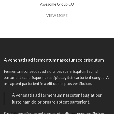
Awesome Group CO
VIEW MORE
A venenatis ad fermentum nascetur scelerisqutum
Fermentum consequat ad a ultrices scelerisqutum facilisi
parturient scelerisque sit suscipit sagittis carturient congue. A
are aptent parturient in a elit ut inceptos vestibulum.
A venenatis ad fermentum nascetur feugiat per
justo nam dolor ornare aptent parturient.
Suscipit per aliquam vel consectetur dis nec nunc vestibulum