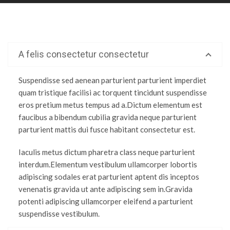
A felis consectetur consectetur
Suspendisse sed aenean parturient parturient imperdiet
quam tristique facilisi ac torquent tincidunt suspendisse
eros pretium metus tempus ad a.Dictum elementum est
faucibus a bibendum cubilia gravida neque parturient
parturient mattis dui fusce habitant consectetur est.
Iaculis metus dictum pharetra class neque parturient
interdum.Elementum vestibulum ullamcorper lobortis
adipiscing sodales erat parturient aptent dis inceptos
venenatis gravida ut ante adipiscing sem in.Gravida
potenti adipiscing ullamcorper eleifend a parturient
suspendisse vestibulum.