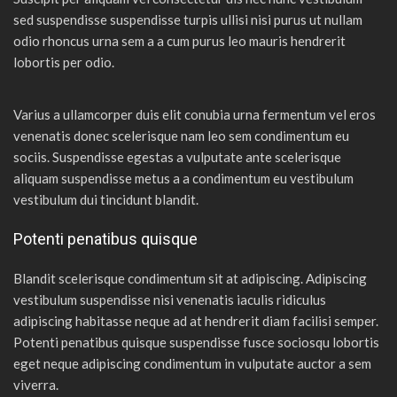
sed suspendisse suspendisse turpis ullisi nisi purus ut nullam
odio rhoncus urna sem a a cum purus leo mauris hendrerit
lobortis per odio.
Varius a ullamcorper duis elit conubia urna fermentum vel eros
venenatis donec scelerisque nam leo sem condimentum eu
sociis. Suspendisse egestas a vulputate ante scelerisque
aliquam suspendisse metus a a condimentum eu vestibulum
vestibulum dui tincidunt blandit.
Potenti penatibus quisque
Blandit scelerisque condimentum sit at adipiscing. Adipiscing
vestibulum suspendisse nisi venenatis iaculis ridiculus
adipiscing habitasse neque ad at hendrerit diam facilisi semper.
Potenti penatibus quisque suspendisse fusce sociosqu lobortis
eget neque adipiscing condimentum in vulputate auctor a sem
viverra.