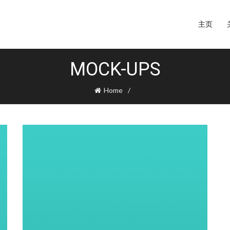
主页
MOCK-UPS
Home