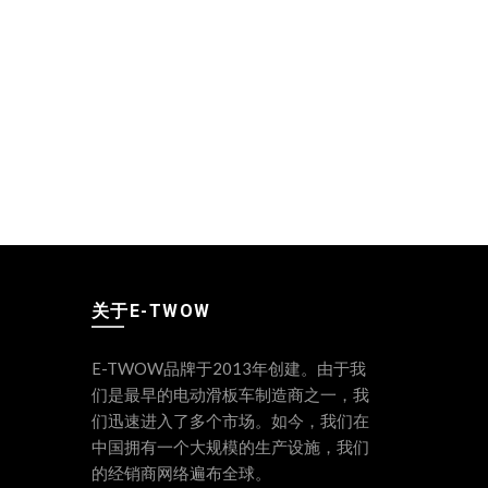
关于E-TWOW
E-TWOW品牌于2013年创建。由于我
们是最早的电动滑板车制造商之一，我
们迅速进入了多个市场。如今，我们在
中国拥有一个大规模的生产设施，我们
的经销商网络遍布全球。