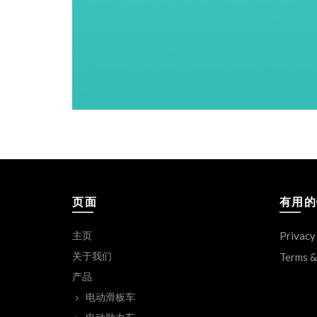
页面
有用的
主页
Privacy
关于我们
Terms &
产品
电动滑板车